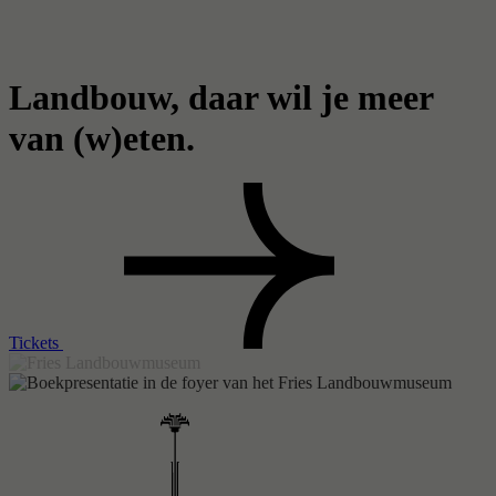
Zoeken
Landbouw, daar wil je meer
van (w)eten.
Tickets