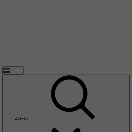
nl
Zoeken