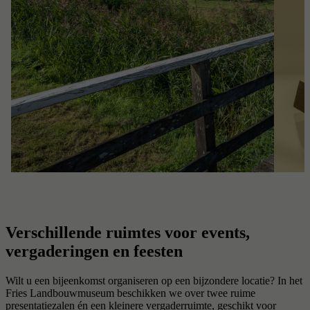
Verschillende ruimtes voor events,
vergaderingen en feesten
Wilt u een bijeenkomst organiseren op een bijzondere locatie? In het
Fries Landbouwmuseum beschikken we over twee ruime
presentatiezalen én een kleinere vergaderruimte, geschikt voor