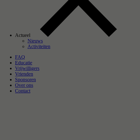
Actueel
Nieuws
Activiteiten
FAQ
Educatie
Vrijwilligers
Vrienden
Sponsoren
Over ons
Contact